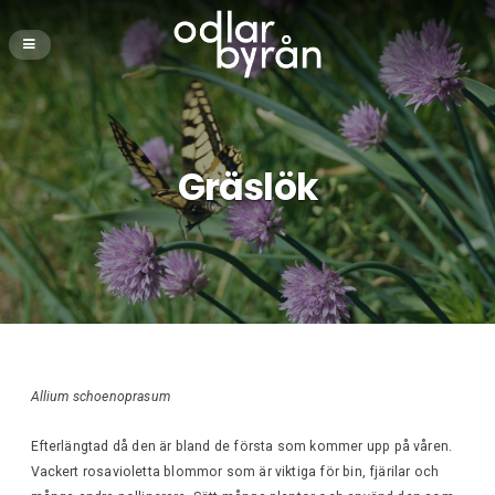
Gräslök
Allium schoenoprasum
Efterlängtad då den är bland de första som kommer upp på våren.
Vackert rosavioletta blommor som är viktiga för bin, fjärilar och