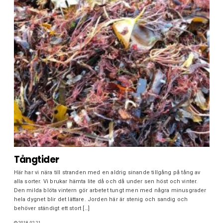
Tångtider
Här har vi nära till stranden med en aldrig sinande tillgång på tång av
alla sorter. Vi brukar hämta lite då och då under sen höst och vinter.
Den milda blöta vintern gör arbetet tungt men med några minusgrader
hela dygnet blir det lättare. Jorden här är stenig och sandig och
behöver ständigt ett stort […]
2018-02-21