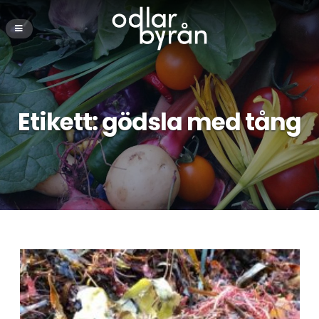
Etikett:
gödsla med tång