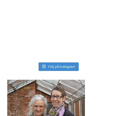
Följ på Instagram